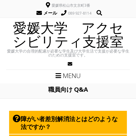
愛媛県松山市文京町3番
メール
089 927-8114
愛媛大学 アクセ
シビリティ支援室
愛媛大学の合理的配慮が必要な学生及び大学生活で支援が必要な学生
のための支援室です。
MENU
職員向け Q&A
障がい者差別解消法とはどのような
法ですか？