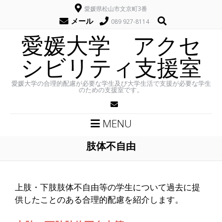
愛媛県松山市文京町3番
メール
089 927-8114
愛媛大学 アクセ
シビリティ支援室
愛媛大学の合理的配慮が必要な学生及び大学生活で支援が必要な学生
のための支援室です。
MENU
肢体不自由
上肢・下肢肢体不自由等の学生について過去に提
供したことのある合理的配慮を紹介します。