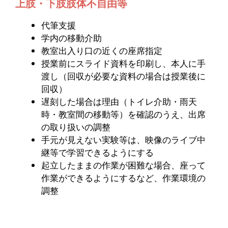
上肢・下肢肢体不自由等
代筆支援
学内の移動介助
教室出入り口の近くの座席指定
授業前にスライド資料を印刷し、本人に手
渡し（回収が必要な資料の場合は授業後に
回収）
遅刻した場合は理由（トイレ介助・雨天
時・教室間の移動等）を確認のうえ、出席
の取り扱いの調整
手元が見えない実験等は、映像のライブ中
継等で学習できるようにする
起立したままの作業が困難な場合、座って
作業ができるようにするなど、作業環境の
調整