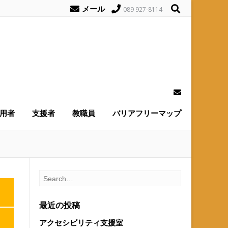
メール
089 927-8114
用者
支援者
教職員
バリアフリーマップ
最近の投稿
アクセシビリティ支援室