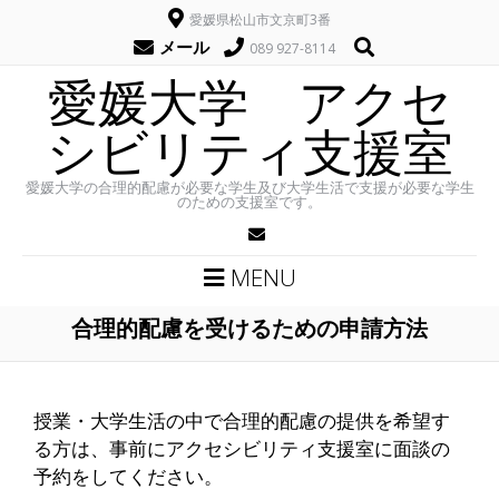
愛媛県松山市文京町3番
メール
089 927-8114
愛媛大学 アクセ
シビリティ支援室
愛媛大学の合理的配慮が必要な学生及び大学生活で支援が必要な学生
のための支援室です。
MENU
合理的配慮を受けるための申請方法
授業・大学生活の中で合理的配慮の提供を希望す
る方は、事前にアクセシビリティ支援室に面談の
予約をしてください。