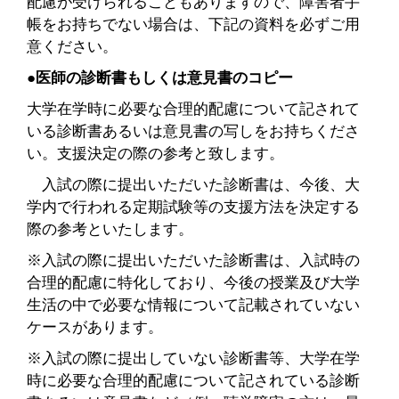
配慮が受けられることもありますので、障害者手
帳をお持ちでない場合は、下記の資料を必ずご用
意ください。
●医師の診断書もしくは意見書のコピー
大学在学時に必要な合理的配慮について記されて
いる診断書あるいは意見書の写しをお持ちくださ
い。支援決定の際の参考と致します。
入試の際に提出いただいた診断書は、今後、大
学内で行われる定期試験等の支援方法を決定する
際の参考といたします。
※入試の際に提出いただいた診断書は、入試時の
合理的配慮に特化しており、今後の授業及び大学
生活の中で必要な情報について記載されていない
ケースがあります。
※入試の際に提出していない診断書等、大学在学
時に必要な合理的配慮について記されている診断