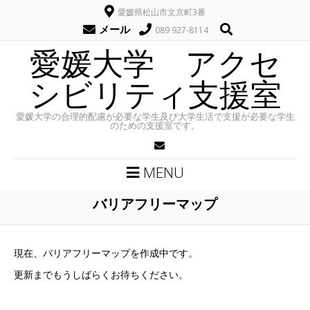
愛媛県松山市文京町3番
メール
089 927-8114
愛媛大学 アクセ
シビリティ支援室
愛媛大学の合理的配慮が必要な学生及び大学生活で支援が必要な学生
のための支援室です。
MENU
バリアフリーマップ
現在、バリアフリーマップを作成中です。
更新までもうしばらくお待ちください。